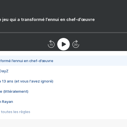
e jeu qui a transformé l’ennui en chef-d’œuvre
nsformé l’ennui en chef-d’œuvre
 DayZ
 a 13 ans (et vous l'avez ignoré)
e (littéralement)
im Rayan
 toutes les règles
s les jeux vidéo