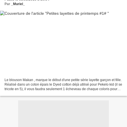
Par
_Muriel_
Le blouson Makan , marque le début d'une petite série layette garçon et fille.
Réalisé dans un coton épais le Dyed cotton déjà utilisé pour Pekelo kid (il se
tricote en 5), il vous faudra seulement 1 écheveau de chaque coloris pour
toutes les tailles....