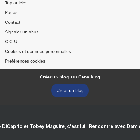
Top articles
Pages
Contact
Signaler un abus
C.G.U.
Cookies et données personnelles
Préférences cookies
Créer un blog sur Canalblog
Créer un blog
 DiCaprio et Tobey Maguire, c'est lui ! Rencontre avec Dam