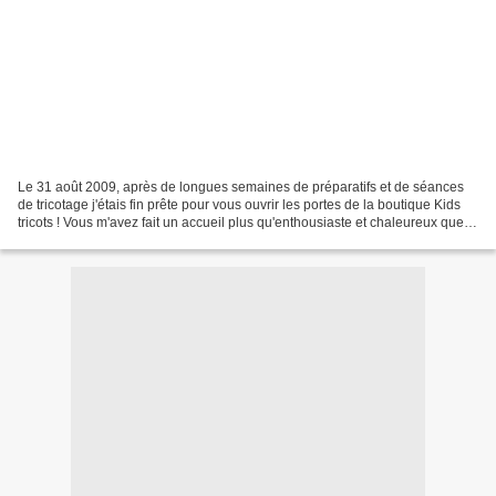
Le 31 août 2009, après de longues semaines de préparatifs et de séances
de tricotage j'étais fin prête pour vous ouvrir les portes de la boutique Kids
tricots ! Vous m'avez fait un accueil plus qu'enthousiaste et chaleureux que je
ne pourrai jamais oublier...