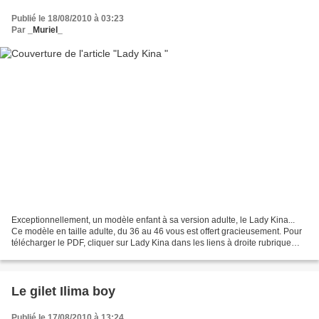
Publié le 18/08/2010 à 03:23
Par
_Muriel_
Exceptionnellement, un modèle enfant à sa version adulte, le Lady Kina...
Ce modèle en taille adulte, du 36 au 46 vous est offert gracieusement. Pour
télécharger le PDF, cliquer sur Lady Kina dans les liens à droite rubrique
"fiches offertes" .
Le gilet Ilima boy
Publié le 17/08/2010 à 13:24