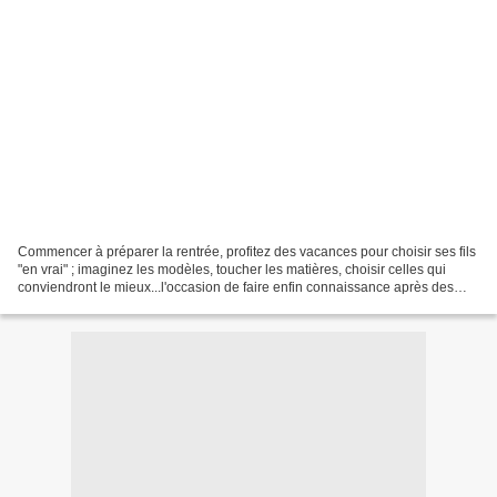
Commencer à préparer la rentrée, profitez des vacances pour choisir ses fils
"en vrai" ; imaginez les modèles, toucher les matières, choisir celles qui
conviendront le mieux...l'occasion de faire enfin connaissance après des
mois d'échanges et regretter...