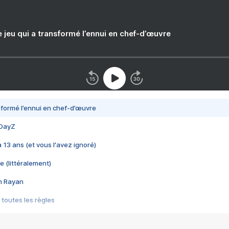
e jeu qui a transformé l’ennui en chef-d’œuvre
nsformé l’ennui en chef-d’œuvre
 DayZ
 a 13 ans (et vous l'avez ignoré)
e (littéralement)
im Rayan
 toutes les règles
s les jeux vidéo