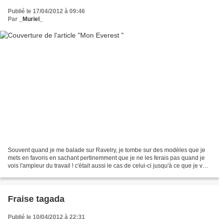
Publié le 17/04/2012 à 09:46
Par
_Muriel_
Souvent quand je me balade sur Ravelry, je tombe sur des modèles que je
mets en favoris en sachant pertinemment que je ne les ferais pas quand je
vois l'ampleur du travail ! c'était aussi le cas de celui-ci jusqu'à ce que je vois
que mon amie Anne l'avait...
Fraise tagada
Publié le 10/04/2012 à 22:31