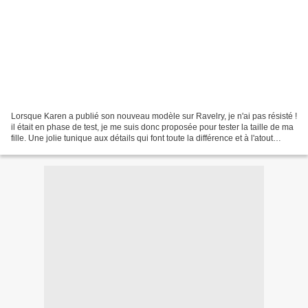
Lorsque Karen a publié son nouveau modèle sur Ravelry, je n'ai pas résisté !
il était en phase de test, je me suis donc proposée pour tester la taille de ma
fille. Une jolie tunique aux détails qui font toute la différence et à l'atout
majeur pour Anuhea:...