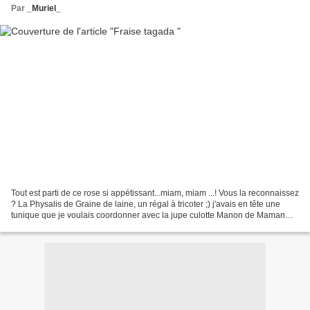
Par
_Muriel_
Tout est parti de ce rose si appétissant...miam, miam ...! Vous la reconnaissez
? La Physalis de Graine de laine, un régal à tricoter ;) j'avais en tête une
tunique que je voulais coordonner avec la jupe culotte Manon de Maman
Maman qui attendait que...