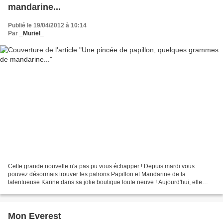
mandarine...
Publié le 19/04/2012 à 10:14
Par
_Muriel_
Cette grande nouvelle n'a pas pu vous échapper ! Depuis mardi vous
pouvez désormais trouver les patrons Papillon et Mandarine de la
talentueuse Karine dans sa jolie boutique toute neuve ! Aujourd'hui, elle
vous fait découvrir sur son blog un nouveau modèle,...
Mon Everest